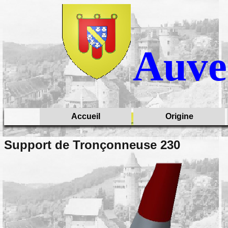
Auve
Accueil
Origine
Contact
Généalogie
Support de Tronçonneuse 230
Photos de Famille
Le Cantal
Coup de Coeur